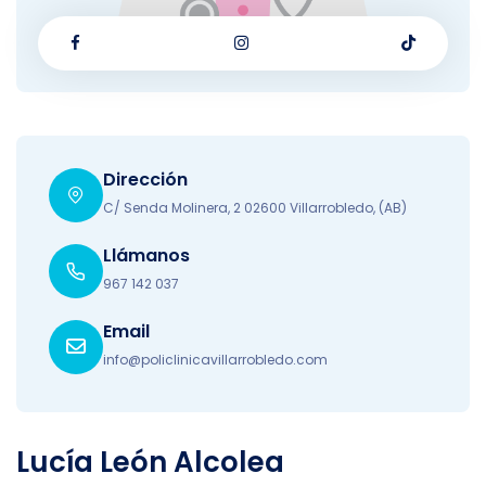
Dirección
C/ Senda Molinera, 2 02600 Villarrobledo, (AB)
Llámanos
967 142 037
Email
info@policlinicavillarrobledo.com
Lucía León Alcolea